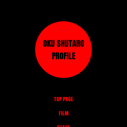
OKU SHUTARO
PROFILE
TOP PAGE
FILM