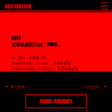
OKU SHUTARO
2014
宝塚歌劇団月組「PUCK」
作・演出：小池修一郎
2014/9/26(金)～11/3(月) 宝塚大劇場
2014/11/21(金)～12/27(土) 東京宝塚劇場
前の作品へ
次の作品へ
VISUAL ARCHIVES