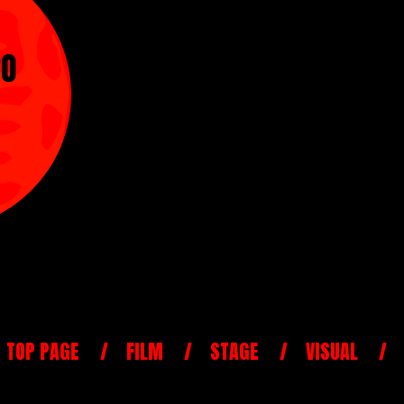
RO
TOP PAGE
FILM
STAGE
VISUAL