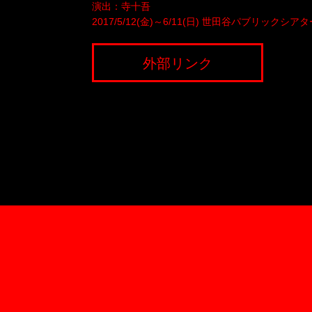
演出：寺十吾
2017/5/12(金)～6/11(日) 世田谷パブリックシ
外部リンク