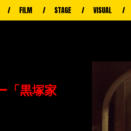
FILM
STAGE
VISUAL
ー「黒塚家