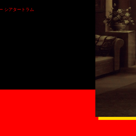
アター シアタートラム