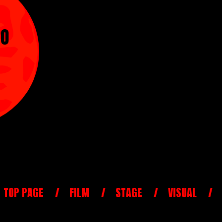
RO
TOP PAGE
FILM
STAGE
VISUAL