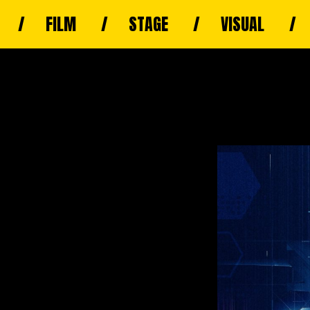
FILM
STAGE
VISUAL