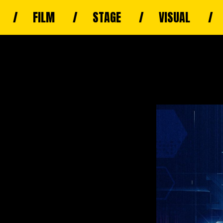
FILM
STAGE
VISUAL
6時30分開演