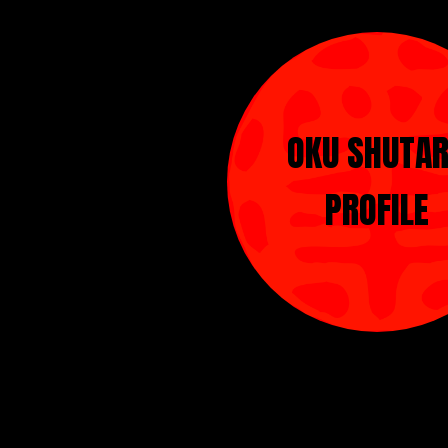
OKU SHUTA
PROFILE